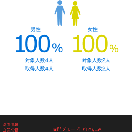
新着情報
赤門グループ80年の歩み
企業情報