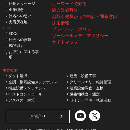
社長メッセージ
キーワードで知る
企業理念
協力業者募集
社名への想い
お取引先様からの相談・通報窓口
支店所在地
採用情報
CSR
プライバシーポリシー
SDGs
ソーシャルメディアポリシー
社会への貢献
サイトマップ
ISO活動
お取引に関する事
項
事業概要
ダクト清掃
建築・設備工事
空調・換気設備メンテナンス
クリーンエリア維持管理
衛生設備メンテナンス
建築設備調査・点検
ペストコントロール
微生物検査・測定
アスベスト対策
セミナー開催・執筆活動
お問合せ