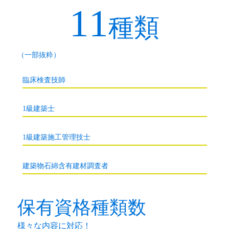
11
種類
（一部抜粋）
臨床検査技師
1級建築士
1級建築施工管理技士
建築物石綿含有建材調査者
保有資格種類数
様々な内容に対応！