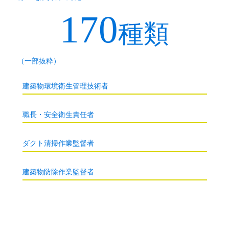
170
種類
（一部抜粋）
建築物環境衛生管理技術者
職長・安全衛生責任者
ダクト清掃作業監督者
建築物防除作業監督者